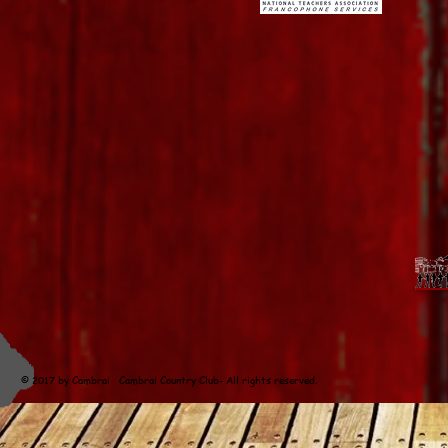
© 2017 by Cambrai Cambrai Country Club- All rights reserved
. Concepti