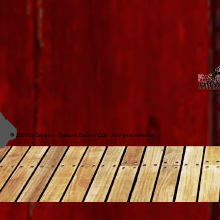
© 2017 by Cambrai Cambrai Country Club- All rights reserved
. Concepti