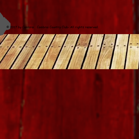
© 2017 by Cambrai Cambrai Country Club- All rights reserved
. Concepti